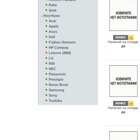
Palm
Qtek
Ноутбуки
Acer
Apple
Asus
Dell
Наличие на складе:
Fujitsu-Siemens
да
HP Compaq
Lenovo (IBM)
LG
MSI
NEC
Panasonic
Prestigio
Rover Book
Samsung
Sony
Toshiba
Наличие на складе:
да