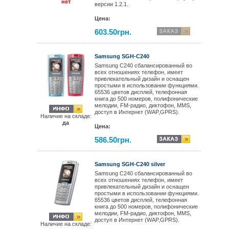
нет
версии 1.2.1.
Цена:
603.50грн.
Samsung SGH-C240
Samsung C240 сбалансированный во
всех отношениях телефон, имеет
привлекательный дизайн и оснащен
простыми в использовании функциями.
65536 цветов дисплей, телефонная
книга до 500 номеров, полифонические
мелодии, FM-радио, диктофон, MMS,
доступ в Интернет (WAP,GPRS).
Наличие на складе:
да
Цена:
586.50грн.
Samsung SGH-C240 silver
Samsung C240 сбалансированный во
всех отношениях телефон, имеет
привлекательный дизайн и оснащен
простыми в использовании функциями.
65536 цветов дисплей, телефонная
книга до 500 номеров, полифонические
мелодии, FM-радио, диктофон, MMS,
доступ в Интернет (WAP,GPRS).
Наличие на складе: