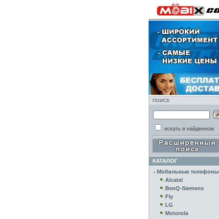
ПОИСК
искать в найденном
КАТАЛОГ
Мобильные телефоны
Alcatel
BenQ-Siemens
Fly
LG
Motorola