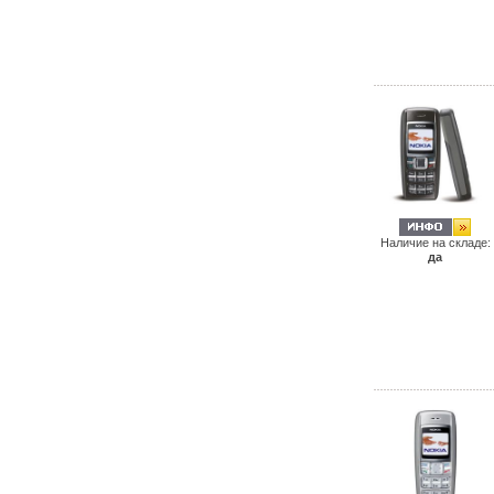
Наличие на складе:
да