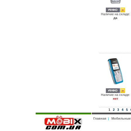
Наличие на складе:
да
Наличие на складе:
нет
1
2
3
4
5
Главная
|
Мобильные