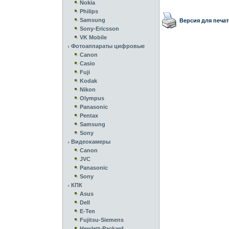
Nokia
Philips
Samsung
Версия для печат
Sony-Ericsson
VK Mobile
Фотоаппараты цифровые
Canon
Casio
Fuji
Kodak
Nikon
Olympus
Panasonic
Pentax
Samsung
Sony
Видеокамеры
Canon
JVC
Panasonic
Sony
КПК
Asus
Dell
E-Ten
Fujitsu-Siemens
Hewlett-Packard