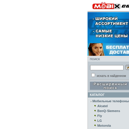
ПОИСК
искать в найденном
КАТАЛОГ
Мобильные телефоны
Alcatel
BenQ-Siemens
Fly
LG
Motorola