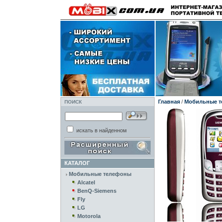
Главная
/
Мобильные 
ПОИСК
искать в найденном
КАТАЛОГ
Мобильные телефоны
Alcatel
BenQ-Siemens
Fly
LG
Motorola