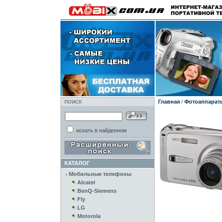
Главная
/
Фотоаппарат
ПОИСК
искать в найденном
КАТАЛОГ
Мобильные телефоны
Alcatel
BenQ-Siemens
Fly
LG
Motorola