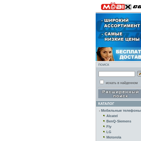
ПОИСК
искать в найденном
КАТАЛОГ
Мобильные телефоны
Alcatel
BenQ-Siemens
Fly
LG
Motorola