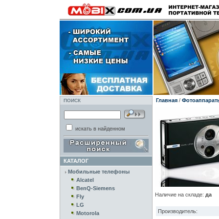
Главная
/
Фотоаппарат
ПОИСК
искать в найденном
КАТАЛОГ
Мобильные телефоны
Alcatel
BenQ-Siemens
Наличие на складе:
да
Fly
LG
Производитель:
Motorola