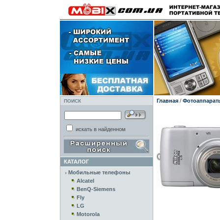
Главная
/
Фотоаппарат
ПОИСК
искать в найденном
КАТАЛОГ
Мобильные телефоны
Alcatel
BenQ-Siemens
Fly
LG
Motorola