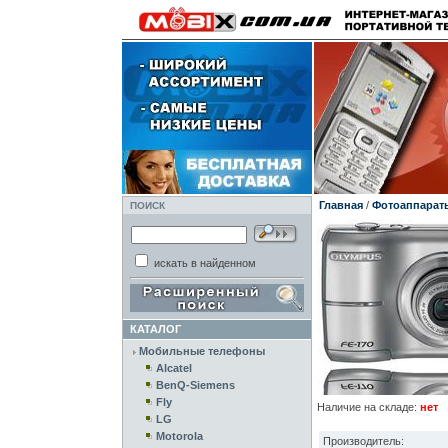
Главная
/
Фотоаппарат
ПОИСК
искать в найденном
КАТАЛОГ
Мобильные телефоны
Alcatel
BenQ-Siemens
Fly
Наличие на складе:
нет
LG
Motorola
Производитель: