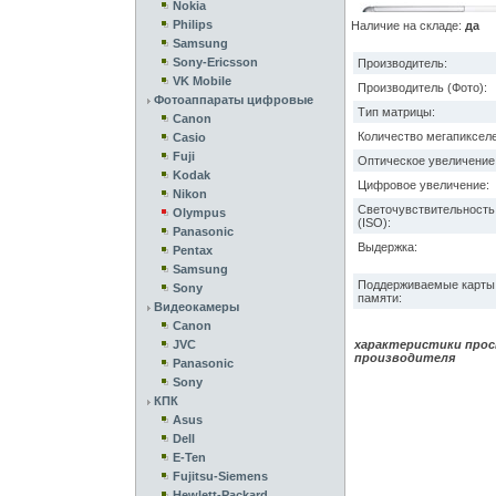
Nokia
Philips
Наличие на складе:
да
Samsung
Sony-Ericsson
Производитель:
VK Mobile
Производитель (Фото):
Фотоаппараты цифровые
Тип матрицы:
Canon
Количество мегапикселе
Casio
Fuji
Оптическое увеличение
Kodak
Цифровое увеличение:
Nikon
Светочувствительность
Olympus
(ISO):
Panasonic
Выдержка:
Pentax
Samsung
Поддерживаемые карты
Sony
памяти:
Видеокамеры
Canon
JVC
характеристики прос
производителя
Panasonic
Sony
КПК
Asus
Dell
E-Ten
Fujitsu-Siemens
Hewlett-Packard