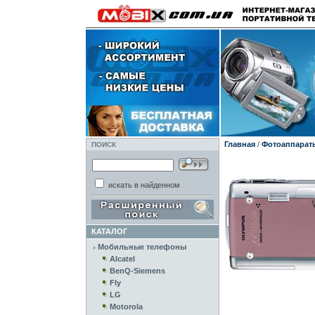
Главная
/
Фотоаппарат
ПОИСК
искать в найденном
КАТАЛОГ
Мобильные телефоны
Alcatel
BenQ-Siemens
Fly
LG
Motorola