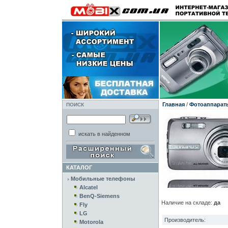
Главная
/
Фотоаппарат
ПОИСК
искать в найденном
КАТАЛОГ
Мобильные телефоны
Alcatel
BenQ-Siemens
Наличие на складе:
да
Fly
LG
Производитель:
Motorola