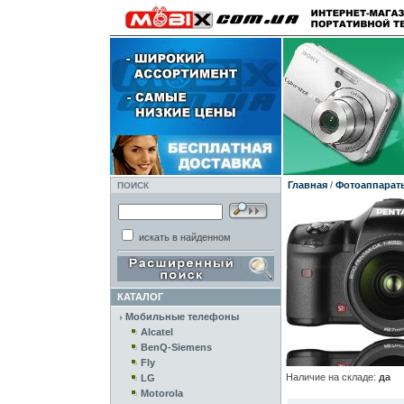
Главная
/
Фотоаппарат
ПОИСК
искать в найденном
КАТАЛОГ
Мобильные телефоны
Alcatel
BenQ-Siemens
Fly
Наличие на складе:
да
LG
Motorola