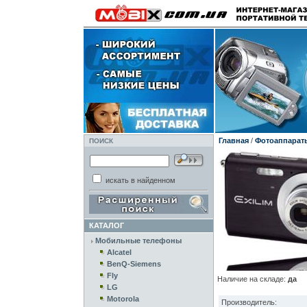
Главная
/
Фотоаппарат
ПОИСК
искать в найденном
КАТАЛОГ
Мобильные телефоны
Alcatel
BenQ-Siemens
Fly
Наличие на складе:
да
LG
Motorola
Производитель: