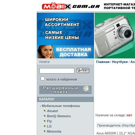
Главная
/
Ноутбуки
/
As
ПОИСК
искать в найденном
КАТАЛОГ
Мобильные телефоны
Alcatel
Наличие на складе:
нет
BenQ-Siemens
Fly
Производитель (Ноутбук
LG
Motorola
Asus A6500R | 15,1" XGA