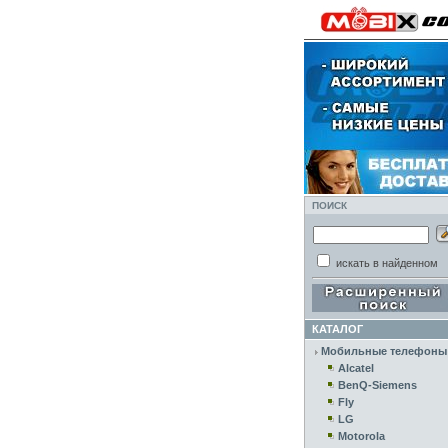
ПОИСК
искать в найденном
КАТАЛОГ
Мобильные телефоны
Alcatel
BenQ-Siemens
Fly
LG
Motorola