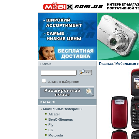
Главная
/
Мобильные 
ПОИСК
искать в найденном
КАТАЛОГ
Мобильные телефоны
Alcatel
BenQ-Siemens
Fly
LG
Motorola