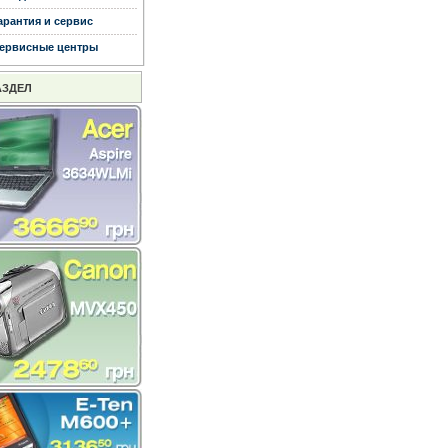
арантия и сервис
ервисные центры
АЗДЕЛ