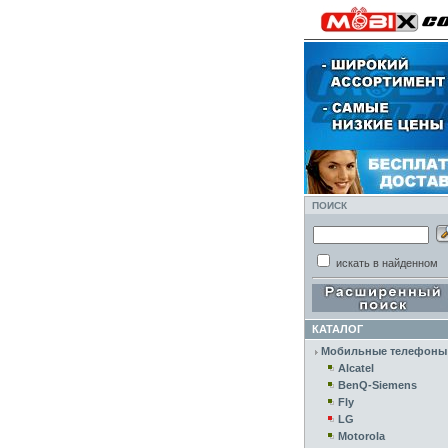
ПОИСК
искать в найденном
КАТАЛОГ
Мобильные телефоны
Alcatel
BenQ-Siemens
Fly
LG
Motorola