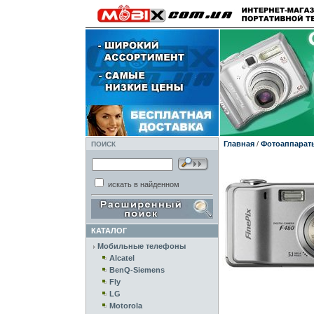
Главная
/
Фотоаппарат
ПОИСК
искать в найденном
КАТАЛОГ
Мобильные телефоны
Alcatel
BenQ-Siemens
Fly
LG
Motorola