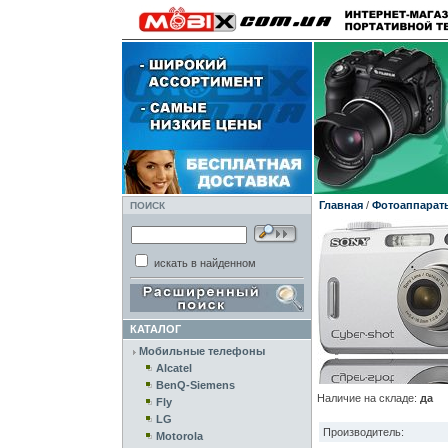
Главная
/
Фотоаппарат
ПОИСК
искать в найденном
КАТАЛОГ
Мобильные телефоны
Alcatel
BenQ-Siemens
Наличие на складе:
да
Fly
LG
Производитель:
Motorola