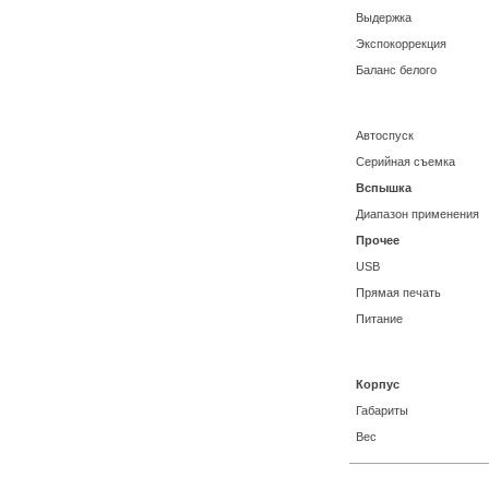
Выдержка
Экспокоррекция
Баланс белого
Автоспуск
Серийная съемка
Вспышка
Диапазон применения
Прочее
USB
Прямая печать
Питание
Корпус
Габариты
Вес