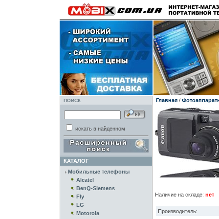
Главная
/
Фотоаппарат
ПОИСК
искать в найденном
КАТАЛОГ
Мобильные телефоны
Alcatel
BenQ-Siemens
Наличие на складе:
нет
Fly
LG
Производитель:
Motorola