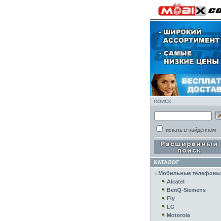
ПОИСК
искать в найденном
КАТАЛОГ
Мобильные телефоны
Alcatel
BenQ-Siemens
Fly
LG
Motorola