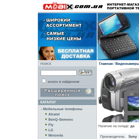
Главная
/
Видеокамер
ПОИСК
искать в найденном
КАТАЛОГ
Мобильные телефоны
Alcatel
BenQ-Siemens
Fly
Наличие на складе:
да
LG
Motorola
Производитель:
Sony