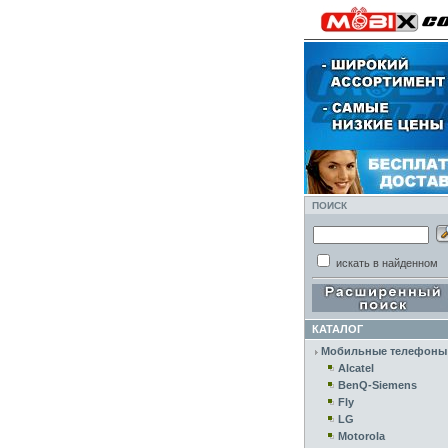
ПОИСК
искать в найденном
КАТАЛОГ
Мобильные телефоны
Alcatel
BenQ-Siemens
Fly
LG
Motorola