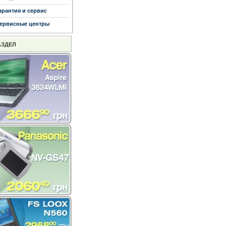
арантия и сервис
ервисные центры
АЗДЕЛ