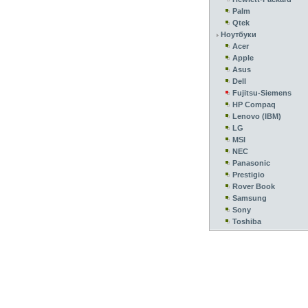
Palm
Qtek
Ноутбуки
Acer
Apple
Asus
Dell
Fujitsu-Siemens
HP Compaq
Lenovo (IBM)
LG
MSI
NEC
Panasonic
Prestigio
Rover Book
Samsung
Sony
Toshiba