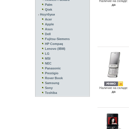
Наличие на складе:
Palm
да
Qtek
Ноутбуки
Acer
Apple
Asus
Dell
Fujitsu-Siemens
HP Compaq
Lenovo (IBM)
LG
MSI
NEC
Panasonic
Prestigio
Rover Book
Samsung
Sony
Наличие на складе:
да
Toshiba