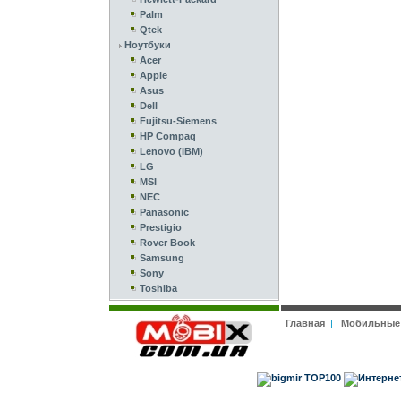
Palm
Qtek
Ноутбуки
Acer
Apple
Asus
Dell
Fujitsu-Siemens
HP Compaq
Lenovo (IBM)
LG
MSI
NEC
Panasonic
Prestigio
Rover Book
Samsung
Sony
Toshiba
Главная
|
Мобильные