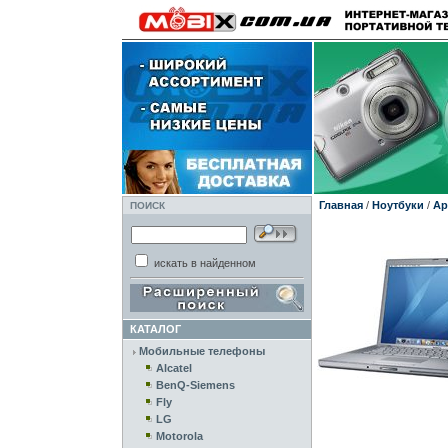
Главная
/
Ноутбуки
/
Ap
ПОИСК
искать в найденном
КАТАЛОГ
Мобильные телефоны
Alcatel
BenQ-Siemens
Fly
LG
Motorola