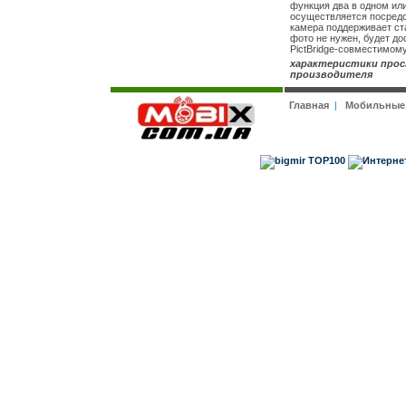
функция два в одном ил
осуществляется посредс
камера поддерживает ста
фото не нужен, будет до
PictBridge-совместимому
характеристики прос
производителя
Главная
|
Мобильные