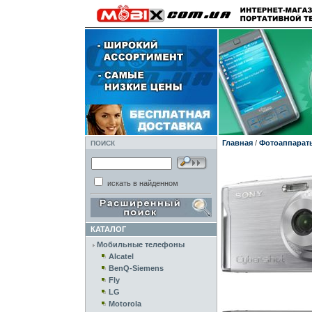
Главная
/
Фотоаппарат
ПОИСК
искать в найденном
КАТАЛОГ
Мобильные телефоны
Alcatel
BenQ-Siemens
Fly
LG
Motorola