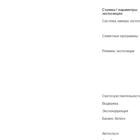
Съемка / параметры
экспозиции
Система замера экспо
Сюжетные программы
Режимы экспозиции
Светочувствительност
Выдержка
Экспокоррекция
Баланс белого
Автоспуск