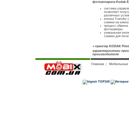
фотоаппарата Kodak E
система управле
позволяет получ
различных усло
кнопка Transfer
снимки на компь
процесс обмена 
фотокамеры
уникальная кноп
снимки для печа
+ принтер KODAK Print
характеристики прос
производителя
Главная
|
Мобильные