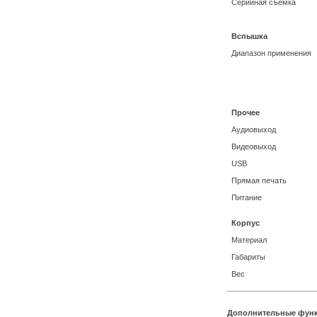
Серийная съемка
Вспышка
Диапазон применения
Прочее
Аудиовыход
Видеовыход
USB
Прямая печать
Питание
Корпус
Материал
Габариты
Вес
Дополнительные функ