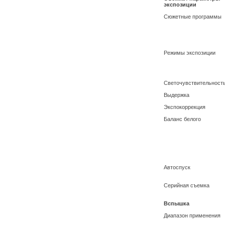
экспозиции
Сюжетные программы
Режимы экспозиции
Светочувствительност
Выдержка
Экспокоррекция
Баланс белого
Автоспуск
Серийная съемка
Вспышка
Диапазон применения