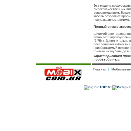
Эта модель предусматр
высококачественных вид
сопровождением. Выход 
кабель позволяют просм
полноэкранном режиме.
Полный спектр аксесс
Широкий спектр дополни
включает широкоугольный
(1.75x). Дополнительно
обеспечивает гибкость с
приобретаемый водонеп
съёмки на глубине до 40
характеристики прос
производителя
Главная
|
Мобильные