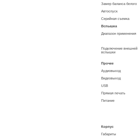
Замер баланса белого
Автоспуск
Серийная съемка
Вспышка
Диапазон применения
Подключение внешней
вспышки
Прочее
Аудиовыход
Видеовыход
USB
Прямая печать
Питание
Корпус
Габариты