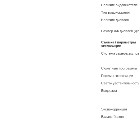
Наличие видоискателя
Тип видоискателя
Наличие дисплея
Размер ЖК дисплея (д
Съемка / параметры
экспозиции
Система замера экспо
Сюжетные программы
Режимы экспозиции
Светочувствительност
Выдержка
Экспокоррекция
Баланс белого