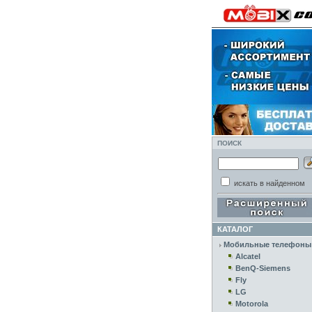
ПОИСК
искать в найденном
КАТАЛОГ
Мобильные телефоны
Alcatel
BenQ-Siemens
Fly
LG
Motorola