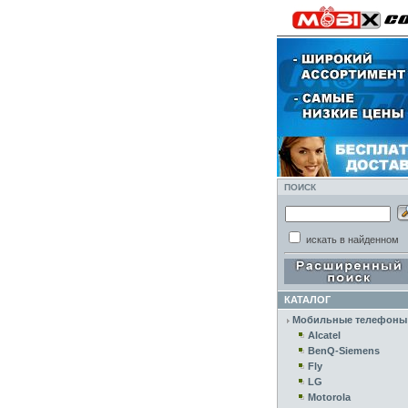
ПОИСК
искать в найденном
КАТАЛОГ
Мобильные телефоны
Alcatel
BenQ-Siemens
Fly
LG
Motorola