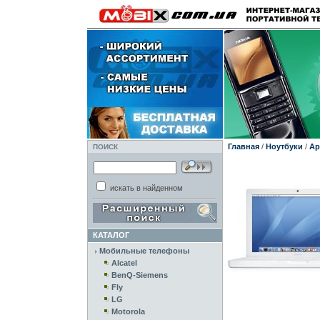
Главная
/
Ноутбуки
/
Ap
ПОИСК
искать в найденном
КАТАЛОГ
Мобильные телефоны
Alcatel
BenQ-Siemens
Fly
LG
Motorola