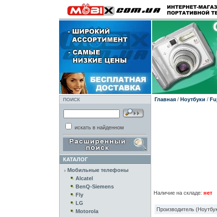
Главная
/
Ноутбуки
/
Fu
ПОИСК
искать в найденном
КАТАЛОГ
Мобильные телефоны
Alcatel
BenQ-Siemens
Наличие на складе:
нет
Fly
LG
Производитель (Ноутбук
Motorola