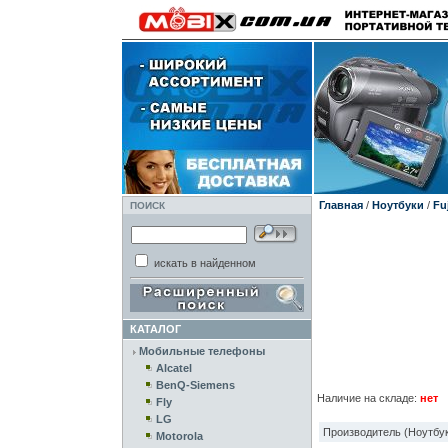
Главная
/
Ноутбуки
/
Fu
ПОИСК
искать в найденном
КАТАЛОГ
Мобильные телефоны
Alcatel
BenQ-Siemens
Наличие на складе:
нет
Fly
LG
Производитель (Ноутбук
Motorola