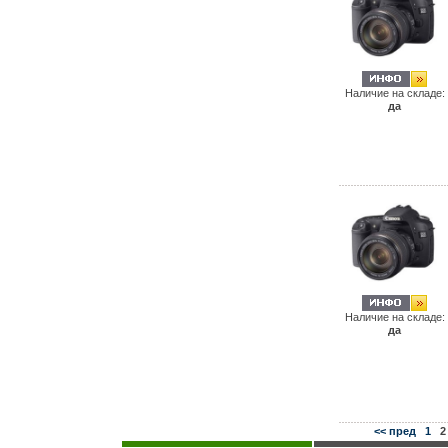
Наличие на складе:
да
Наличие на складе:
да
<< пред
1
2