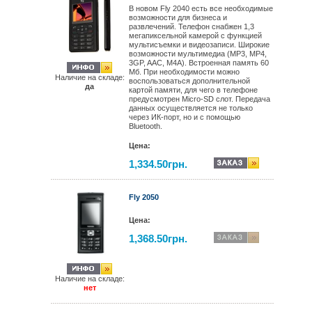
В новом Fly 2040 есть все необходимые
возможности для бизнеса и
развлечений. Телефон снабжен 1,3
мегапиксельной камерой с функцией
мультисъемки и видеозаписи. Широкие
возможности мультимедиа (MP3, MP4,
3GP, AAC, M4A). Встроенная память 60
Мб. При необходимости можно
Наличие на складе:
воспользоваться дополнительной
да
картой памяти, для чего в телефоне
предусмотрен Micro-SD слот. Передача
данных осуществляется не только
через ИК-порт, но и с помощью
Bluetooth.
Цена:
1,334.50грн.
Fly 2050
Цена:
1,368.50грн.
Наличие на складе:
нет