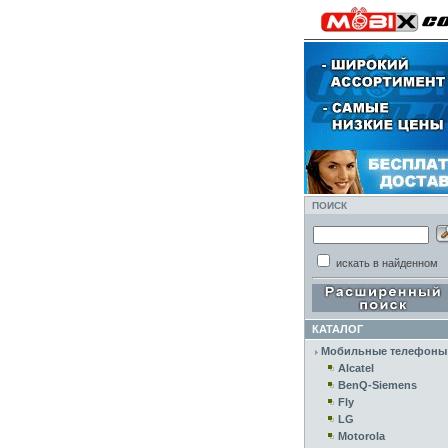
ПОИСК
искать в найденном
КАТАЛОГ
Мобильные телефоны
Alcatel
BenQ-Siemens
Fly
LG
Motorola