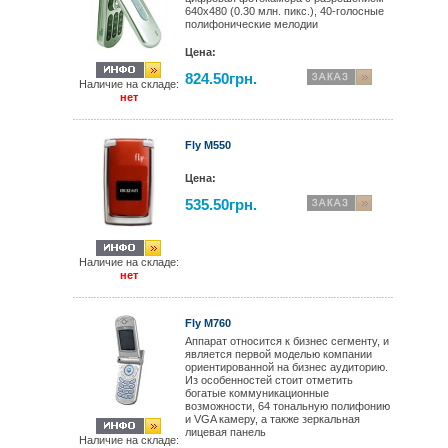
640x480 (0.30 млн. пикс.), 40-голосные
полифонические мелодии
Цена:
824.50грн.
Наличие на складе:
нет
Fly M550
Цена:
535.50грн.
Наличие на складе:
нет
Fly M760
Аппарат относится к бизнес сегменту, и
является первой моделью компании
ориентированной на бизнес аудиторию.
Из особенностей стоит отметить
богатые коммуникационные
возможности, 64 тональную полифонию
и VGA камеру, а также зеркальная
лицевая панель
Наличие на складе: