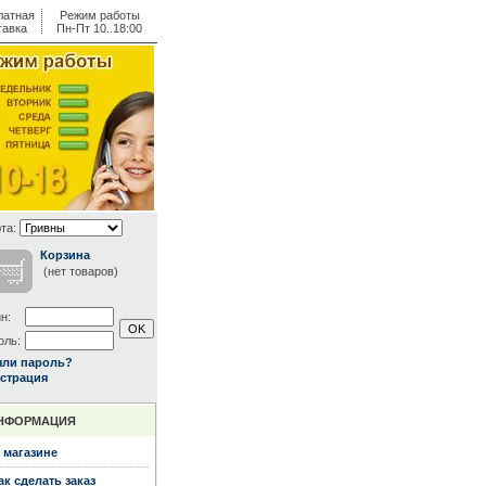
латная
Режим работы
тавка
Пн-Пт 10..18:00
та:
Корзина
(нет товаров)
н:
оль:
ыли пароль?
страция
НФОРМАЦИЯ
 магазине
ак сделать заказ