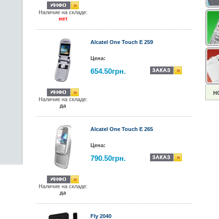
Наличие на складе:
нет
Alcatel One Touch Е 259
Цена:
654.50грн.
Н
Наличие на складе:
да
Alcatel One Touch Е 265
Цена:
790.50грн.
Наличие на складе:
да
Fly 2040